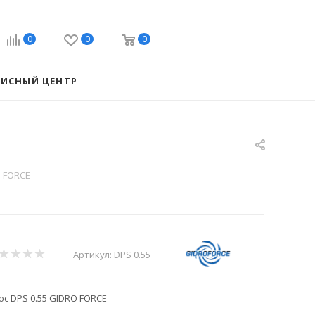
0
0
0
ВИСНЫЙ ЦЕНТР
O FORCE
Артикул:
DPS 0.55
с DPS 0.55 GIDRO FORCE