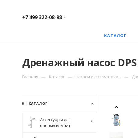
+7 499 322-08-98
КАТАЛОГ
Дренажный насос DPS 
—
—
—
Главная
Каталог
Насосы и автоматика
Др
КАТАЛОГ
Аксессуары для
ванных комнат