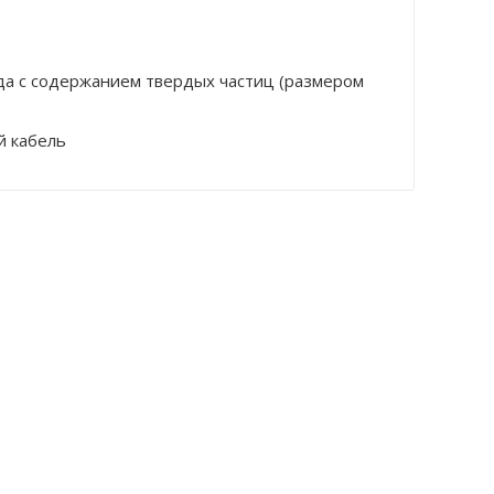
ода с содержанием твердых частиц (размером
й кабель