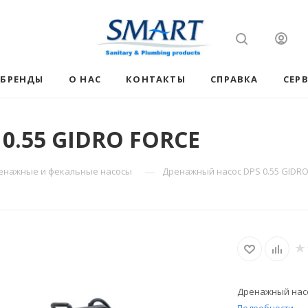
БРЕНДЫ
О НАС
КОНТАКТЫ
СПРАВКА
СЕР
0.55 GIDRO FORCE
—
енажные и фекальные насосы
Дренажный насос DPS 0.55 GIDR
Дренажный насо