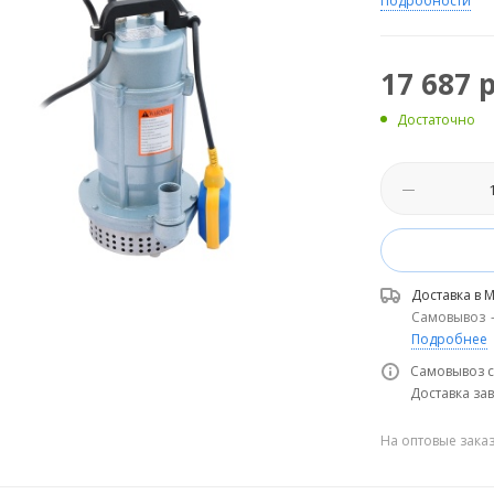
Подробности
17 687
р
Достаточно
Доставка в
М
Самовывоз
Подробнее
Самовывоз с
Доставка зав
На оптовые зака