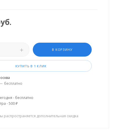
уб.
В КОРЗИНУ
КУПИТЬ В 1 КЛИК
осква
—
бесплатно
егодня - бесплатно
тра - 500 ₽
зы распространяется дополнительная скидка