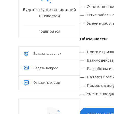
Ответственнос
Будьте в курсе наших акций
Опыт работы в 
и новостей
Умение работа
ПОДПИСАТЬСЯ
Обязанности:
Поиск и привл
Заказать звонок
Взаимодействи
Задать вопрос
Разработка и а
Нацеленность 
Оставить отзыв
Помощь в акту
Умение прода
ОТПРАВИТЬ РЕЗ