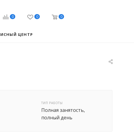
0
0
0
ВИСНЫЙ ЦЕНТР
ТИП РАБОТЫ
Полная занятость,
полный день