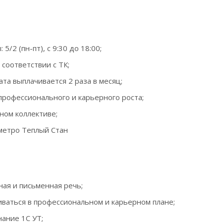
5/2 (пн-пт), с 9:30 до 18:00;
соответствии с ТК;
та выплачивается 2 раза в месяц;
рофессионального и карьерного роста;
ном коллективе;
метро Теплый Стан
ная и письменная речь;
ваться в профессиональном и карьерном плане;
ание 1С УТ;