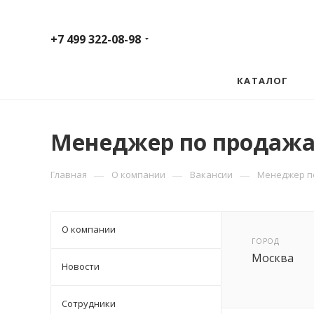
+7 499 322-08-98
КАТАЛОГ
Менеджер по продаж
—
—
—
Главная
О компании
Вакансии
Менеджер п
О компании
ГОРОД
Москва
Новости
Сотрудники