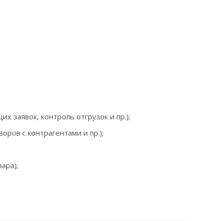
 заявок, контроль отгрузок и пр.);
ров с контрагентами и пр.);
ара);