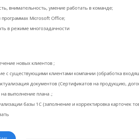
ть, внимательность, умение работать в команде;
программах Microsoft Office;
ть в режиме многозадачности
ечение новых клиентов ;
е с существующими клиентами компании (обработка входящих
ктуализация документов (Сертификатов на продукцию, догово
на выполнение плана .;
ализации базы 1С (заполнение и корректировка карточек тов
вать
ЮМЕ