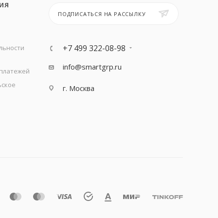
ИЯ
ПОДПИСАТЬСЯ НА РАССЫЛКУ
+7 499 322-08-98
льности
info@smartgrp.ru
 платежей
ьское
г. Москва