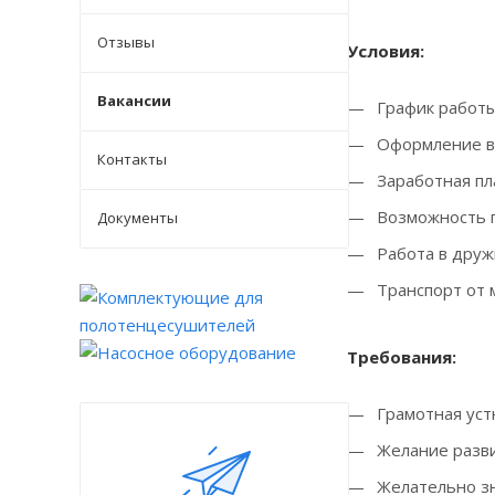
Отзывы
Условия:
Вакансии
График работы: 
Оформление в 
Контакты
Заработная пла
Возможность п
Документы
Работа в друж
Транспорт от 
Требования:
Грамотная уст
Желание разви
Желательно зн