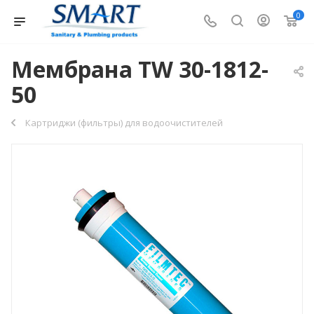
0
Мембрана TW 30-1812-
50
Картриджи (фильтры) для водоочистителей