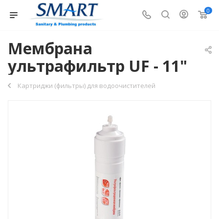
0
Мембрана
ультрафильтр UF - 11"
Картриджи (фильтры) для водоочистителей