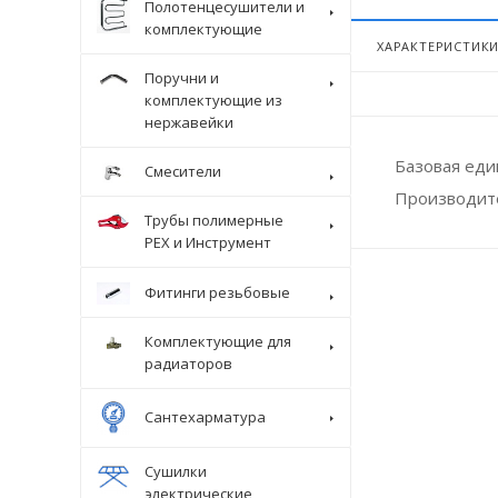
Полотенцесушители и
комплектующие
ХАРАКТЕРИСТИК
Поручни и
комплектующие из
нержавейки
Базовая ед
Смесители
Производит
Трубы полимерные
Крепеж
PEX и Инструмент
Фитинги резьбовые
Комплектующие для
радиаторов
Сантехарматура
Сушилки
электрические