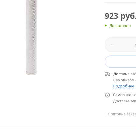
923
руб
Достаточно
Доставка в
М
Самовывоз
Подробнее
Самовывоз с
Доставка зав
На оптовые зака