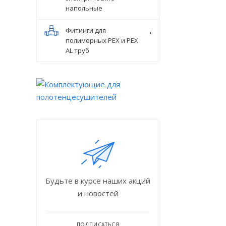
напольные
Фитинги для
полимерных PEX и PEX
AL труб
Будьте в курсе наших акций
и новостей
ПОДПИСАТЬСЯ