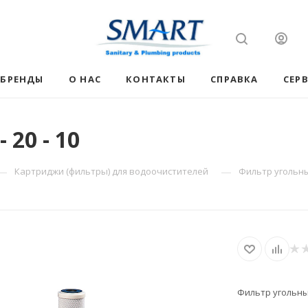
БРЕНДЫ
О НАС
КОНТАКТЫ
СПРАВКА
СЕР
20 - 10
—
—
Картриджи (фильтры) для водоочистителей
Фильтр угольный
Фильтр угольный