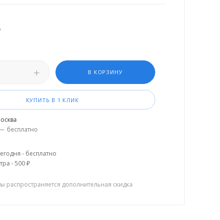
.
В КОРЗИНУ
КУПИТЬ В 1 КЛИК
осква
—
бесплатно
егодня - бесплатно
тра - 500 ₽
зы распространяется дополнительная скидка