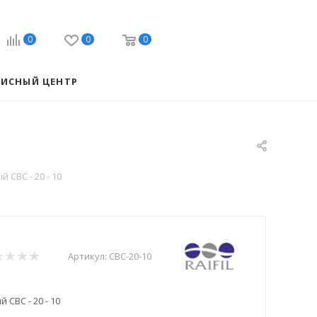
0
0
0
ВИСНЫЙ ЦЕНТР
 CBC - 20 - 10
Артикул:
CBC-20-10
 CBC - 20 - 10