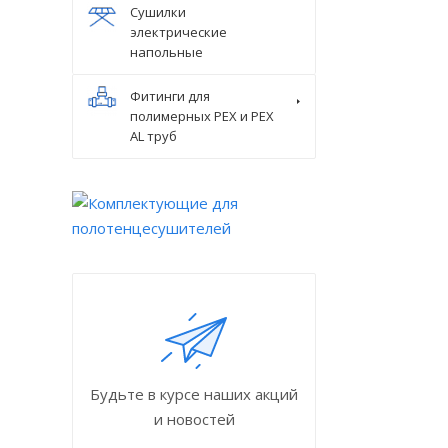
Сушилки
электрические
напольные
Фитинги для
полимерных PEX и PEX
AL труб
Будьте в курсе наших акций
и новостей