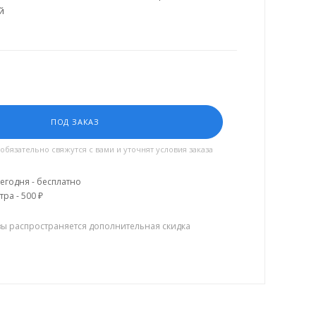
й
ПОД ЗАКАЗ
язательно свяжутся с вами и уточнят условия заказа
егодня - бесплатно
тра - 500 ₽
зы распространяется дополнительная скидка