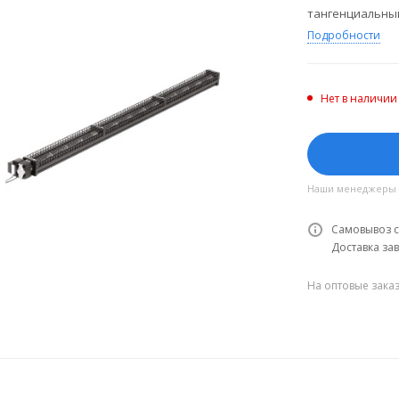
тангенциальны
Подробности
Нет в наличии
Наши менеджеры об
Самовывоз с
Доставка зав
На оптовые зака