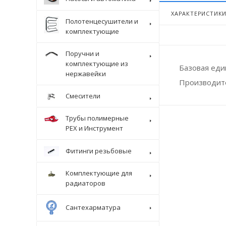
ХАРАКТЕРИСТИК
Полотенцесушители и
комплектующие
Поручни и
комплектующие из
Базовая ед
нержавейки
Производит
Смесители
Трубы полимерные
Крепеж
PEX и Инструмент
Фитинги резьбовые
Комплектующие для
радиаторов
Сантехарматура