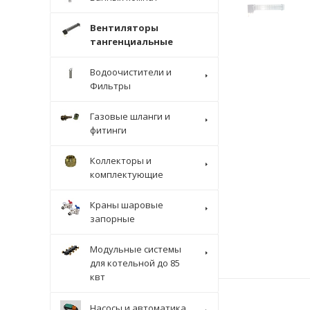
Вентиляторы
тангенциальные
Водоочистители и
Фильтры
Газовые шланги и
фитинги
Коллекторы и
комплектующие
Краны шаровые
запорные
Модульные системы
для котельной до 85
квт
Насосы и автоматика