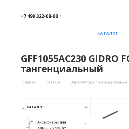
+7 499 322-08-98
КАТАЛОГ
GFF1055AC230 GIDRO F
тангенциальный
—
—
Главная
Каталог
Вентиляторы тангенциальные
КАТАЛОГ
Аксессуары для
ванных комнат