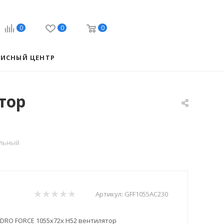
0
0
0
ВИСНЫЙ ЦЕНТР
тор
альный
Артикул:
GFF1055AC230
IDRO FORCE 1055х72х H52 вентилятор