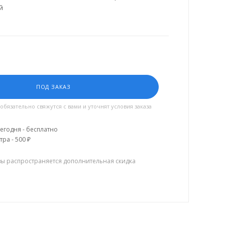
й
ПОД ЗАКАЗ
язательно свяжутся с вами и уточнят условия заказа
егодня - бесплатно
тра - 500 ₽
зы распространяется дополнительная скидка