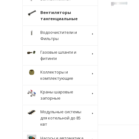
Вентиляторы
тангенциальные
Водоочистители и
Фильтры
Газовые шланги и
фитинги
Коллекторы и
комплектующие
Краны шаровые
запорные
Модульные системы
для котельной до 85
квт
Насосы и автоматика