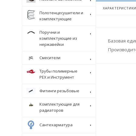
ХАРАКТЕРИСТИК
Полотенцесушители и
комплектующие
Поручни и
комплектующие из
Базовая ед
нержавейки
Производит
Смесители
Трубы полимерные
Крепеж
PEX и Инструмент
Фитинги резьбовые
Комплектующие для
радиаторов
Сантехарматура