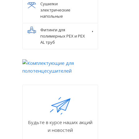
Сушилки
электрические
напольные
Фитинги для
полимерных PEX и PEX
AL труб
Будьте в курсе наших акций
и новостей