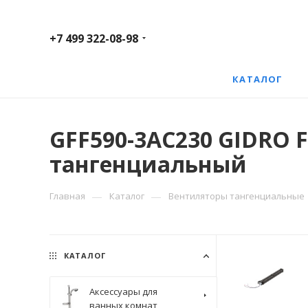
+7 499 322-08-98
КАТАЛОГ
GFF590-3AC230 GIDRO F
тангенциальный
—
—
Главная
Каталог
Вентиляторы тангенциальные
КАТАЛОГ
Аксессуары для
ванных комнат