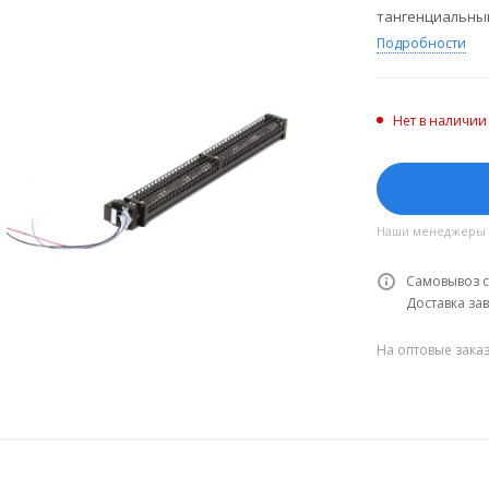
тангенциальны
Подробности
Нет в наличии
Наши менеджеры об
Самовывоз с
Доставка зав
На оптовые зака