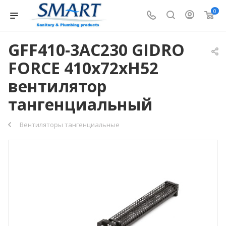
0
GFF410-3AC230 GIDRO
FORCE 410х72хH52
вентилятор
тангенциальный
Вентиляторы тангенциальные