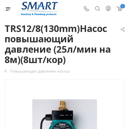
0
TRS12/8(130mm)Насос
повышающий
давление (25л/мин на
8м)(8шт/кор)
Повышающие давление насосы