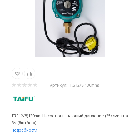
Артикул:
TRS12/8(130mm)
TRS12/8(130mm)Насос повышающий давление (25л/мин на
8м)(8шт/кор)
Подробности