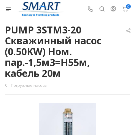
0
PUMP 3STM3-20
Скважинный насос
(0.50KW) Ном.
пар.-1,5м3=Н55м,
кабель 20м
Погружные насосы