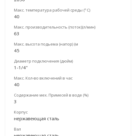
Макс. температура рабочей среды (º С)
40
Макс. производительность (поток)(л/мин)
63
Макс. высота подьема (напор) (м
45
Диаметр подключения (дюйм)
1-1/4"
Макс. Кол-во включений в час
40
Содержание мех. Примесей в воде (%)
3
Корпус
нержавеющая сталь
Вал
нержавеющая сталь