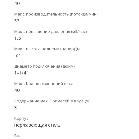
40
Макс. производительность (поток)(л/мин)
33
Макс. повышение давления (м3/час)
1,5
Макс. высота подьема (напор) (м
52
Диаметр подключения (дюйм)
1-1/4"
Макс. Кол-во включений в час
40
Содержание мех. Примесей в воде (%)
3
Корпус
нержавеющая сталь
Вал