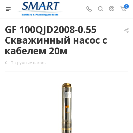
0
GF 100QJD2008-0.55
Скважинный насос с
кабелем 20м
Погружные насосы