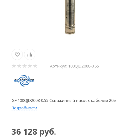
Артикул:
100QJD2008-0.55
GF 100QJD2008-0.55 Скважинный насос с кабелем 20м
Подробности
36 128
руб.