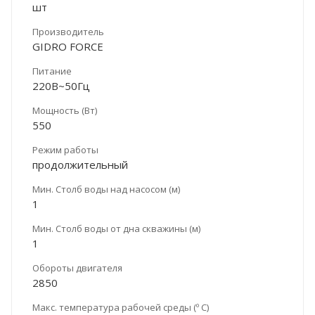
шт
Производитель
GIDRO FORCE
Питание
220В~50Гц
Мощность (Вт)
550
Режим работы
продолжительный
Мин. Столб воды над насосом (м)
1
Мин. Столб воды от дна скважины (м)
1
Обороты двигателя
2850
Макс. температура рабочей среды (º С)