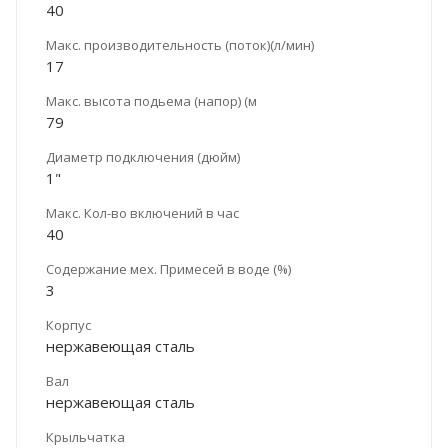
40
Макс. производительность (поток)(л/мин)
17
Макс. высота подьема (напор) (м
79
Диаметр подключения (дюйм)
1"
Макс. Кол-во включений в час
40
Содержание мех. Примесей в воде (%)
3
Корпус
нержавеющая сталь
Вал
нержавеющая сталь
Крыльчатка