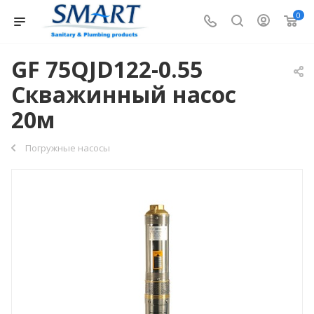
0
GF 75QJD122-0.55
Скважинный насос
20м
Погружные насосы