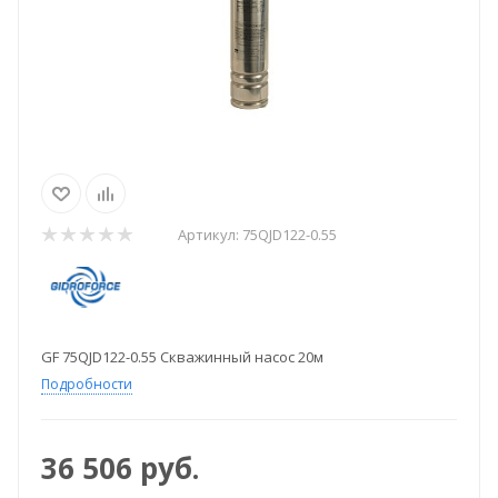
Артикул:
75QJD122-0.55
GF 75QJD122-0.55 Скважинный насос 20м
Подробности
36 506
руб.