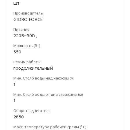
шт
Производитель
GIDRO FORCE
Питание
220В~50Гц
Мощность (Вт)
550
Режим работы
продолжительный
Мин. Столб воды над насосом (м)
1
Мин. Столб воды от дна скважины (м)
1
Обороты двигателя
2850
Макс. температура рабочей среды (º С)