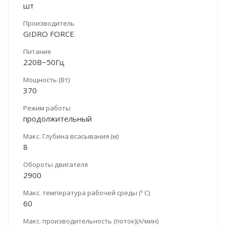
шт
Производитель
GIDRO FORCE
Питание
220В~50Гц
Мощность (Вт)
370
Режим работы
продолжительный
Макс. Глубина всасывания (м)
8
Обороты двигателя
2900
Макс. температура рабочей среды (º С)
60
Макс. производительность (поток)(л/мин)