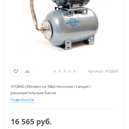
Артикул:
ATQB60
ATQB60 (38л/мин на 38м) Насосная станция c
расширительным баком
Подробности
16 565
руб.