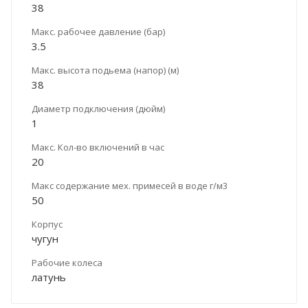
38
Макс. рабочее давление (бар)
3.5
Макс. высота подьема (напор) (м)
38
Диаметр подключения (дюйм)
1
Макс. Кол-во включений в час
20
Макс содержание мех. примесей в воде г/м3
50
Корпус
чугун
Рабочие колеса
латунь