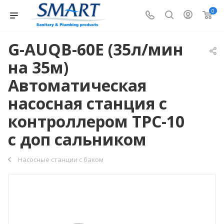
0
G-AUQB-60E (35л/мин
на 35м)
Автоматическая
насосная станция с
контроллером TPC-10
с доп сальником
Насосные станции с баком