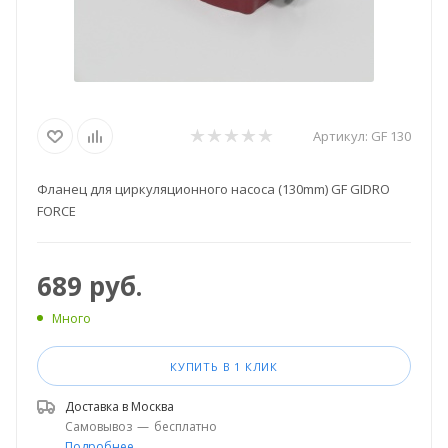
Артикул:
GF 130
Фланец для циркуляционного насоса (130mm) GF GIDRO
FORCE
689
руб.
Много
КУПИТЬ В 1 КЛИК
Доставка в
Москва
Самовывоз
—
бесплатно
Подробнее