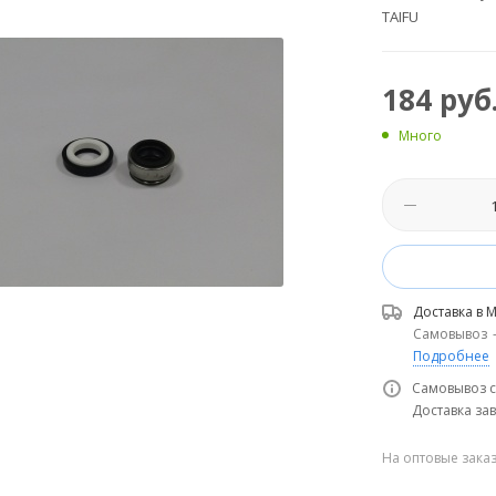
TAIFU
184
руб
Много
Доставка в
М
Самовывоз
Подробнее
Самовывоз с
Доставка зав
На оптовые зака