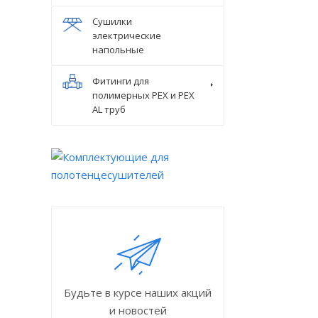
Сушилки
электрические
напольные
Фитинги для
полимерных PEX и PEX
AL труб
Будьте в курсе наших акций
и новостей