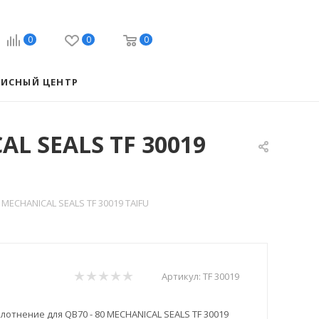
0
0
0
ВИСНЫЙ ЦЕНТР
AL SEALS TF 30019
MECHANICAL SEALS TF 30019 TAIFU
Артикул:
TF 30019
отнение для QB70 - 80 MECHANICAL SEALS TF 30019