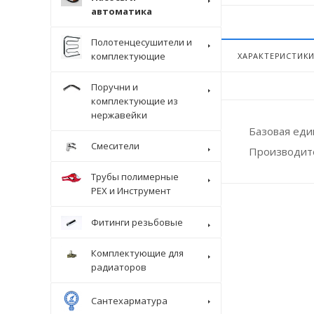
автоматика
Полотенцесушители и
комплектующие
ХАРАКТЕРИСТИК
Поручни и
комплектующие из
нержавейки
Базовая ед
Смесители
Производит
Трубы полимерные
Крепеж
PEX и Инструмент
Фитинги резьбовые
Комплектующие для
радиаторов
Сантехарматура