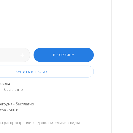
.
В КОРЗИНУ
КУПИТЬ В 1 КЛИК
осква
—
бесплатно
егодня - бесплатно
тра - 500 ₽
зы распространяется дополнительная скидка