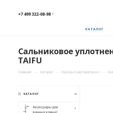
+7 499 322-08-98
КАТАЛОГ
Сальниковое уплотнен
TAIFU
—
—
—
Главная
Каталог
Насосы и автоматика
Ко
КАТАЛОГ
Аксессуары для
ванных комнат