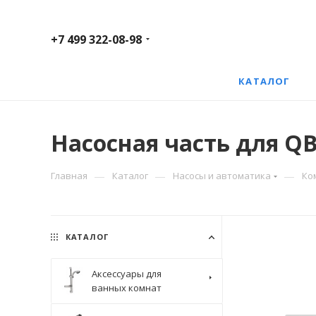
+7 499 322-08-98
КАТАЛОГ
Насосная часть для QB
—
—
—
Главная
Каталог
Насосы и автоматика
Ко
КАТАЛОГ
Аксессуары для
ванных комнат