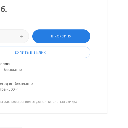
б.
В КОРЗИНУ
КУПИТЬ В 1 КЛИК
осква
—
бесплатно
егодня - бесплатно
тра - 500 ₽
зы распространяется дополнительная скидка