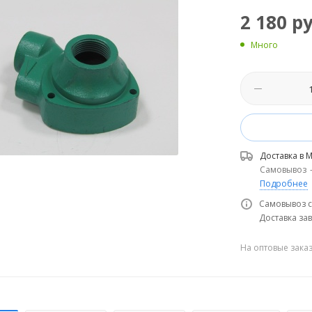
2 180
ру
Много
Доставка в
М
Самовывоз
Подробнее
Самовывоз с
Доставка зав
На оптовые зака