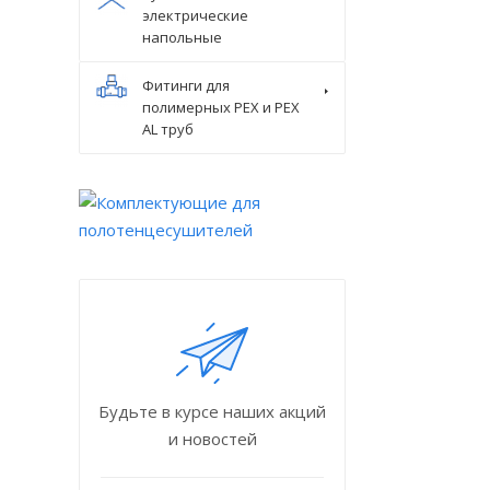
электрические
напольные
Фитинги для
полимерных PEX и PEX
AL труб
Будьте в курсе наших акций
и новостей