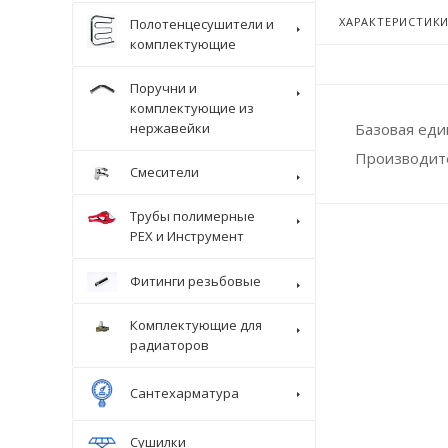
ХАРАКТЕРИСТИК
Полотенцесушители и
комплектующие
Поручни и
комплектующие из
Базовая ед
нержавейки
Производит
Смесители
Трубы полимерные
Крепеж
PEX и Инструмент
Фитинги резьбовые
Комплектующие для
радиаторов
Сантехарматура
Сушилки