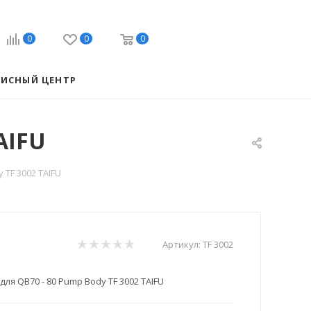
0
0
0
ВИСНЫЙ ЦЕНТР
AIFU
 TF 3002 TAIFU
Артикул:
TF 3002
для QB70 - 80 Pump Body TF 3002 TAIFU