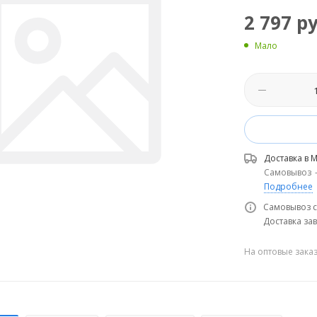
2 797
ру
Мало
Доставка в
М
Самовывоз
Подробнее
Самовывоз с
Доставка зав
На оптовые зака