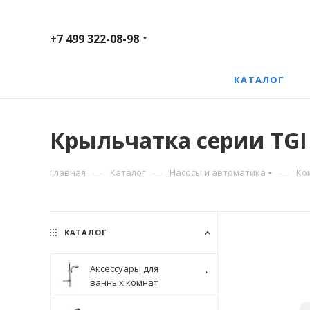
+7 499 322-08-98
КАТАЛОГ
Крыльчатка серии TGI
—
—
—
Главная
Каталог
Насосы и автоматика
Ко
КАТАЛОГ
Аксессуары для
ванных комнат