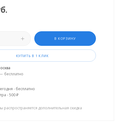
б.
В КОРЗИНУ
КУПИТЬ В 1 КЛИК
осква
—
бесплатно
егодня - бесплатно
тра - 500 ₽
зы распространяется дополнительная скидка