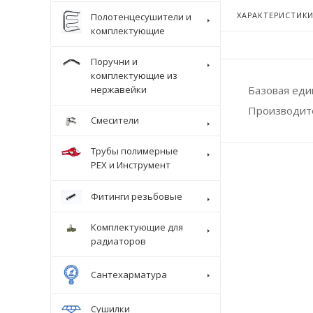
ХАРАКТЕРИСТИК
Полотенцесушители и
комплектующие
Поручни и
комплектующие из
Базовая ед
нержавейки
Производит
Смесители
Трубы полимерные
Крепеж
PEX и Инструмент
Фитинги резьбовые
Комплектующие для
радиаторов
Сантехарматура
Сушилки