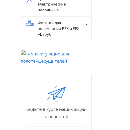
электрические
напольные
Фитинги для
полимерных PEX и PEX
AL труб
Будьте в курсе наших акций
и новостей