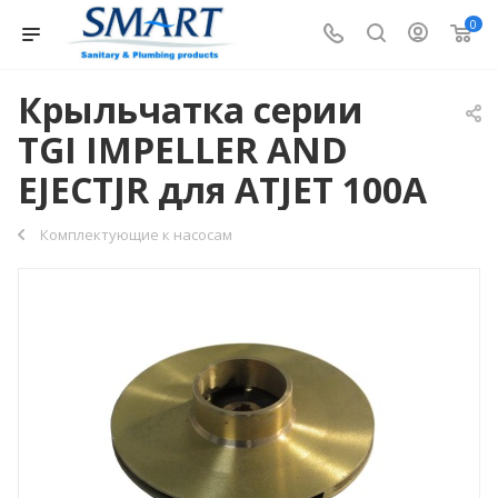
0
Крыльчатка серии
TGI IMPELLER AND
EJECTJR для ATJET 100A
Комплектующие к насосам