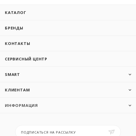
КАТАЛОГ
БРЕНДЫ
КОНТАКТЫ
СЕРВИСНЫЙ ЦЕНТР
SMART
КЛИЕНТАМ
ИНФОРМАЦИЯ
ПОДПИСАТЬСЯ НА РАССЫЛКУ