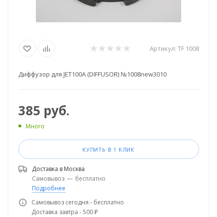
Артикул:
TF 1008
Диффузор для JET100A (DIFFUSOR) №1008new3010
385
руб.
Много
КУПИТЬ В 1 КЛИК
Доставка в
Москва
Самовывоз
—
бесплатно
Подробнее
Самовывоз сегодня - бесплатно
Доставка завтра - 500 ₽