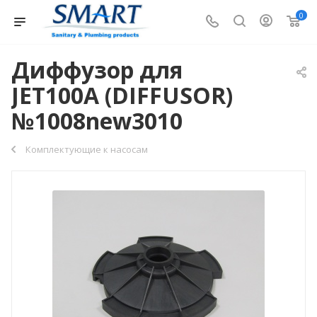
0
Диффузор для
JET100A (DIFFUSOR)
№1008new3010
Комплектующие к насосам