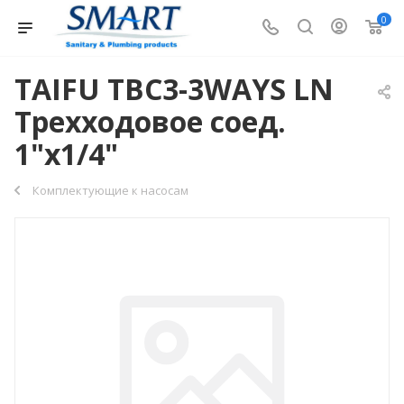
0
TAIFU TBC3-3WAYS LN
Трехходовое соед.
1"х1/4"
Комплектующие к насосам