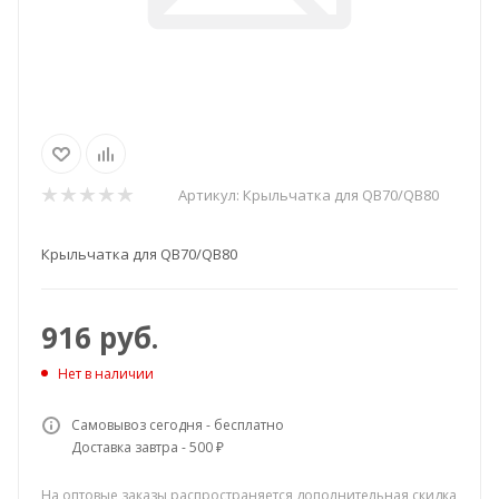
Артикул:
Крыльчатка для QB70/QB80
Крыльчатка для QB70/QB80
916
руб.
Нет в наличии
Самовывоз сегодня - бесплатно
Доставка завтра - 500 ₽
На оптовые заказы распространяется дополнительная скидка