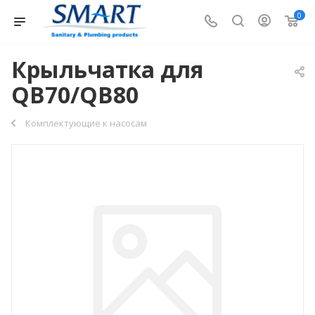
0
Крыльчатка для
QB70/QB80
Комплектующие к насосам