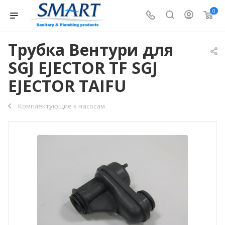
0
Трубка Вентури для
SGJ EJECTOR TF SGJ
EJECTOR TAIFU
Комплектующие к насосам