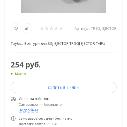
Артикул:
TF SGJ EJECTOR
Трубка Вентури для SGJ EJECTOR TF SGJ EJECTOR TAIFU
254
руб.
Много
КУПИТЬ В 1 КЛИК
Доставка в
Москва
Самовывоз
—
бесплатно
Подробнее
Самовывоз сегодня - бесплатно
Доставка завтра - 500 ₽