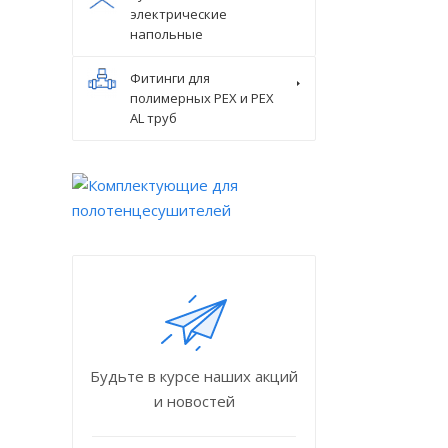
электрические
напольные
Фитинги для
полимерных PEX и PEX
AL труб
Будьте в курсе наших акций
и новостей