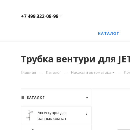
+7 499 322-08-98
КАТАЛОГ
Трубка вентури для J
—
—
—
Главная
Каталог
Насосы и автоматика
Ко
КАТАЛОГ
Аксессуары для
ванных комнат