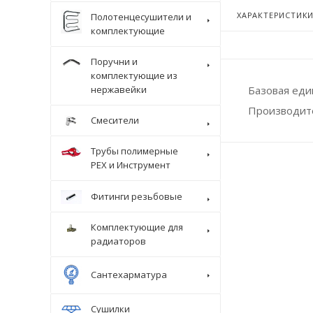
ХАРАКТЕРИСТИК
Полотенцесушители и
комплектующие
Поручни и
комплектующие из
Базовая ед
нержавейки
Производит
Смесители
Трубы полимерные
Крепеж
PEX и Инструмент
Фитинги резьбовые
Комплектующие для
радиаторов
Сантехарматура
Сушилки