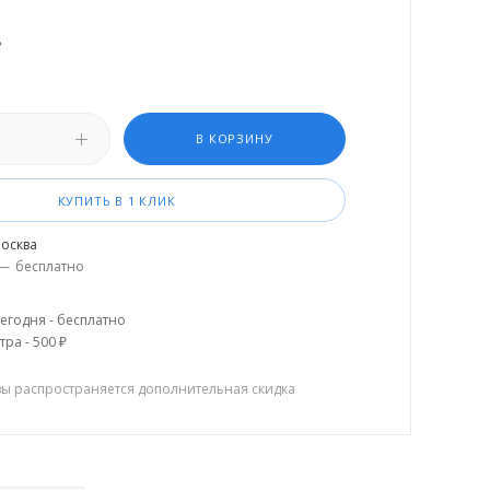
.
В КОРЗИНУ
КУПИТЬ В 1 КЛИК
осква
—
бесплатно
егодня - бесплатно
тра - 500 ₽
зы распространяется дополнительная скидка