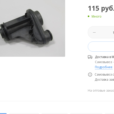
115
руб
Много
Доставка в
М
Самовывоз
Подробнее
Самовывоз с
Доставка зав
На оптовые зака