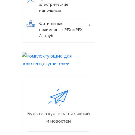
электрические
напольные
Фитинги для
полимерных PEX и PEX
AL труб
Будьте в курсе наших акций
и новостей