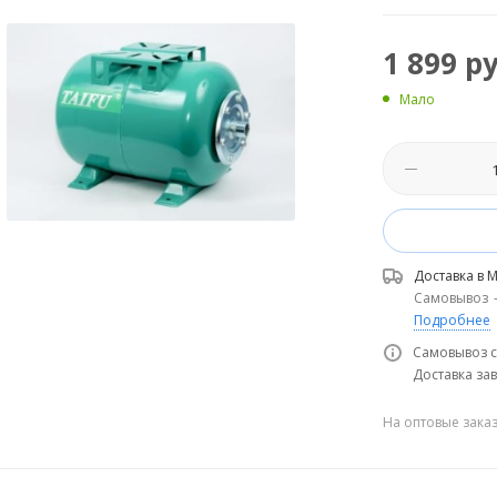
1 899
ру
Мало
Доставка в
М
Самовывоз
Подробнее
Самовывоз с
Доставка зав
На оптовые зака