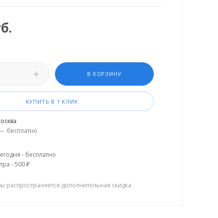
б.
В КОРЗИНУ
КУПИТЬ В 1 КЛИК
осква
—
бесплатно
егодня - бесплатно
тра - 500 ₽
зы распространяется дополнительная скидка