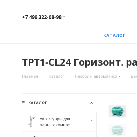
+7 499 322-08-98
КАТАЛОГ
TPT1-CL24 Горизонт. р
—
—
—
Главная
Каталог
Насосы и автоматика
Ба
КАТАЛОГ
Аксессуары для
ванных комнат