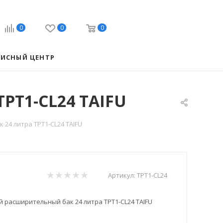
0
0
0
ВИСНЫЙ ЦЕНТР
PT1-CL24 TAIFU
24 литра TPT1-CL24 TAIFU
Артикул:
TPT1-CL24
 расширительный бак 24 литра TPT1-CL24 TAIFU