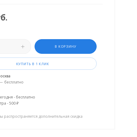
б.
В КОРЗИНУ
КУПИТЬ В 1 КЛИК
осква
—
бесплатно
егодня - бесплатно
тра - 500 ₽
зы распространяется дополнительная скидка