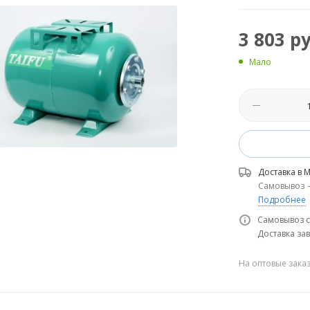
3 803
ру
Мало
Доставка в
М
Самовывоз
Подробнее
Самовывоз с
Доставка зав
На оптовые зака