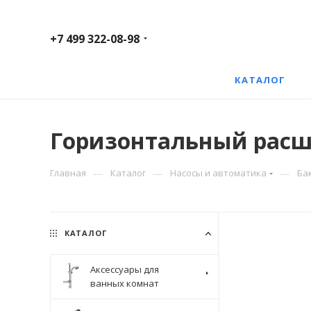
+7 499 322-08-98
КАТАЛОГ
Горизонтальный расши
—
—
—
Главная
Каталог
Насосы и автоматика
Ба
КАТАЛОГ
Аксессуары для
ванных комнат