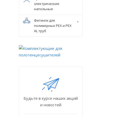
электрические
напольные
Фитинги для
полимерных PEX и PEX
AL труб
Будьте в курсе наших акций
и новостей