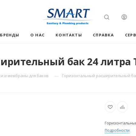
БРЕНДЫ
О НАС
КОНТАКТЫ
СПРАВКА
СЕР
рительный бак 24 литра T
—
ки и мембраны для баков
Горизонтальный расширительный бак 
Горизонтальный
Подробности