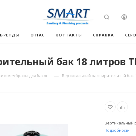
БРЕНДЫ
О НАС
КОНТАКТЫ
СПРАВКА
СЕР
тельный бак 18 литров TP
—
ки и мембраны для баков
Вертикальный расширительный бак 18
Вертикальный р
Подробности