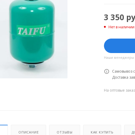
3 350
ру
Нет в наличии
Наши менеджеры об
Самовывоз с
Доставка зав
На оптовые зака
И
ОПИСАНИЕ
ОТЗЫВЫ
КАК КУПИТЬ
Д