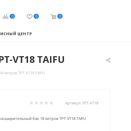
0
0
0
ВИСНЫЙ ЦЕНТР
T-VT18 TAIFU
 литров TPT-VT18 TAIFU
Артикул:
TPT-VT18
асширительный бак 18 литров TPT-VT18 TAIFU