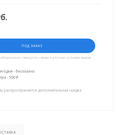
б.
ПОД ЗАКАЗ
язательно свяжутся с вами и уточнят условия заказа
егодня - бесплатно
тра - 500 ₽
зы распространяется дополнительная скидка
ОСТАВКА