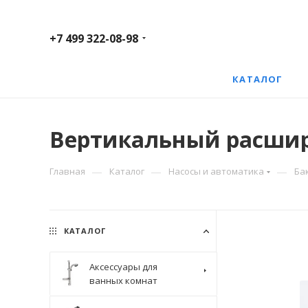
+7 499 322-08-98
КАТАЛОГ
Вертикальный расшири
—
—
—
Главная
Каталог
Насосы и автоматика
Ба
КАТАЛОГ
Аксессуары для
ванных комнат