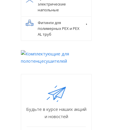
электрические
напольные
Фитинги для
полимерных PEX и PEX
AL труб
Будьте в курсе наших акций
и новостей