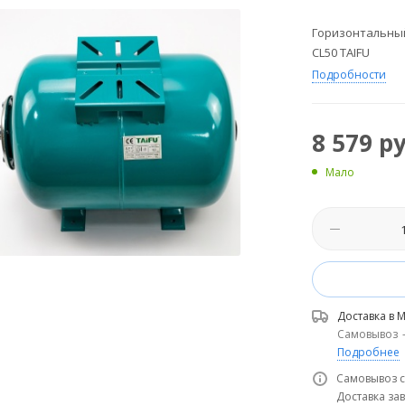
Горизонтальный
CL50 TAIFU
Подробности
8 579
ру
Мало
Доставка в
М
Самовывоз
Подробнее
Самовывоз с
Доставка зав