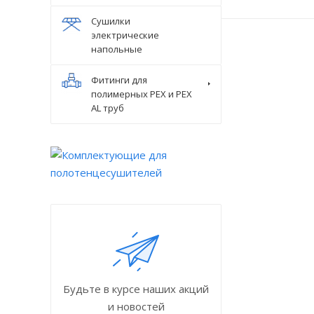
Сушилки
электрические
напольные
Фитинги для
полимерных PEX и PEX
AL труб
Будьте в курсе наших акций
и новостей