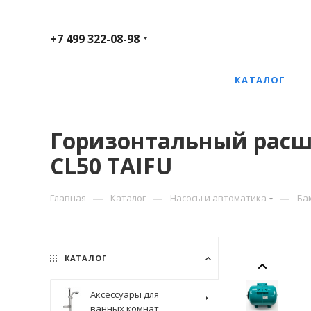
+7 499 322-08-98
КАТАЛОГ
Горизонтальный расши
CL50 TAIFU
—
—
—
Главная
Каталог
Насосы и автоматика
Ба
КАТАЛОГ
Аксессуары для
ванных комнат