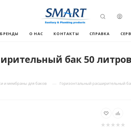
БРЕНДЫ
О НАС
КОНТАКТЫ
СПРАВКА
СЕР
рительный бак 50 литров 
—
ки и мембраны для баков
Горизонтальный расширительный бак 