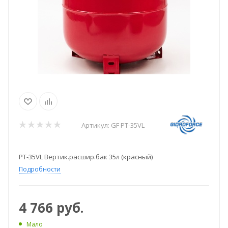
Артикул:
GF PT-35VL
PT-35VL Вертик.расшир.бак 35л (красный)
Подробности
4 766
руб.
Мало