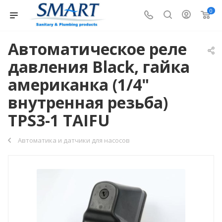
0
Автоматическое реле
давления Black, гайка
американка (1/4"
внутренная резьба)
TPS3-1 TAIFU
Автоматика и датчики для насосов