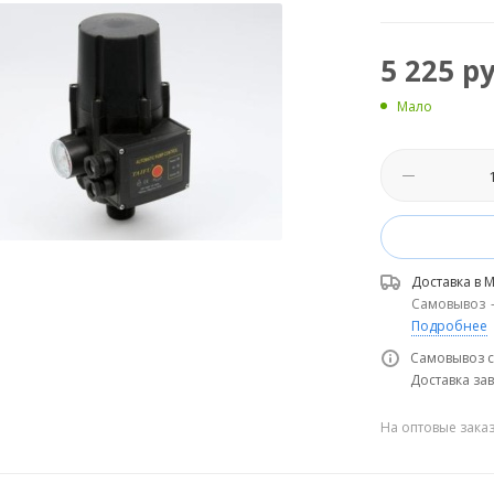
5 225
ру
Мало
Доставка в
М
Самовывоз
Подробнее
Самовывоз с
Доставка зав
На оптовые зака