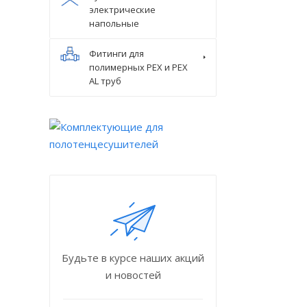
электрические
напольные
Фитинги для
полимерных PEX и PEX
AL труб
Будьте в курсе наших акций
и новостей