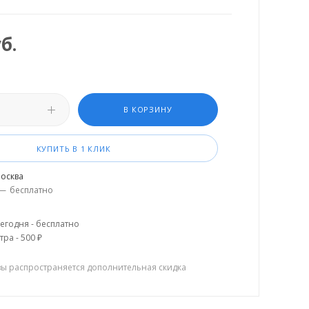
б.
В КОРЗИНУ
КУПИТЬ В 1 КЛИК
осква
—
бесплатно
егодня - бесплатно
тра - 500 ₽
зы распространяется дополнительная скидка