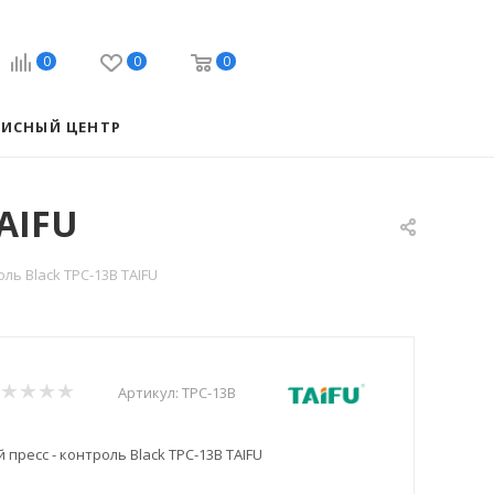
0
0
0
ВИСНЫЙ ЦЕНТР
TAIFU
ль Black TPC-13B TAIFU
Артикул:
TPC-13B
пресс - контроль Black TPC-13B TAIFU