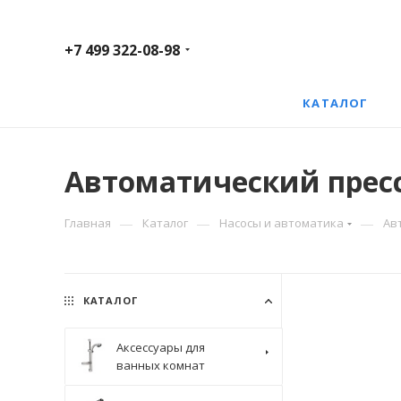
+7 499 322-08-98
КАТАЛОГ
Автоматический пресс 
—
—
—
Главная
Каталог
Насосы и автоматика
Ав
КАТАЛОГ
Аксессуары для
ванных комнат