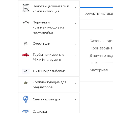
Полотенцесушители и
комплектующие
ХАРАКТЕРИСТИК
Поручни и
комплектующие из
нержавейки
Базовая ед
Смесители
Производит
Трубы полимерные
Диаметр по
Крепеж
PEX и Инструмент
Цвет
Материал
Фитинги резьбовые
Комплектующие для
радиаторов
Сантехарматура
Сушилки