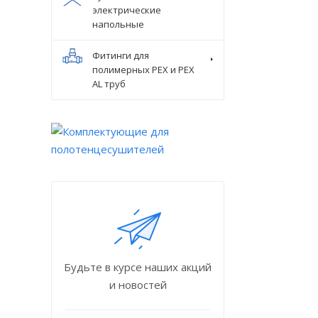
электрические
напольные
Фитинги для
полимерных PEX и PEX
AL труб
Будьте в курсе наших акций
и новостей