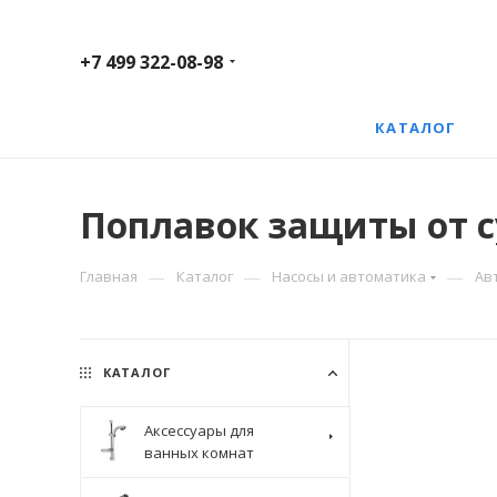
+7 499 322-08-98
КАТАЛОГ
Поплавок защиты от су
—
—
—
Главная
Каталог
Насосы и автоматика
Ав
КАТАЛОГ
Аксессуары для
ванных комнат