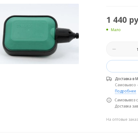
1 440
ру
Мало
Доставка в
М
Самовывоз
Подробнее
Самовывоз с
Доставка зав
На оптовые зака