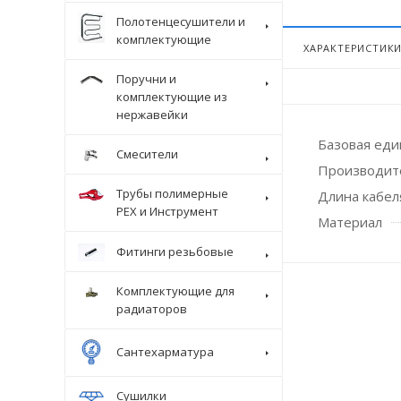
Полотенцесушители и
комплектующие
ХАРАКТЕРИСТИК
Поручни и
комплектующие из
нержавейки
Базовая ед
Смесители
Производит
Трубы полимерные
Длина кабел
Крепеж
PEX и Инструмент
Материал
Фитинги резьбовые
Комплектующие для
радиаторов
Сантехарматура
Сушилки