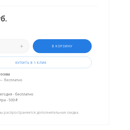
б.
В КОРЗИНУ
КУПИТЬ В 1 КЛИК
осква
—
бесплатно
егодня - бесплатно
тра - 500 ₽
зы распространяется дополнительная скидка