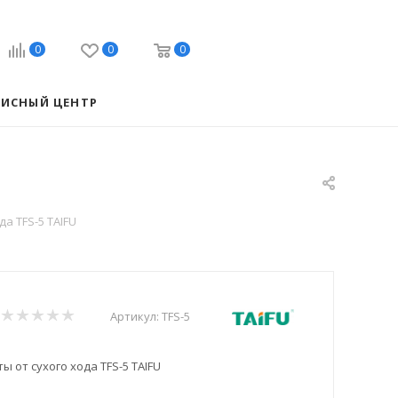
0
0
0
ВИСНЫЙ ЦЕНТР
а TFS-5 TAIFU
Артикул:
TFS-5
 от сухого хода TFS-5 TAIFU