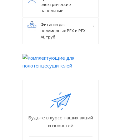
электрические
напольные
Фитинги для
полимерных PEX и PEX
AL труб
Будьте в курсе наших акций
и новостей