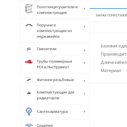
Полотенцесушители и
комплектующие
ХАРАКТЕРИСТИК
Поручни и
комплектующие из
нержавейки
Базовая ед
Смесители
Производит
Трубы полимерные
Длина кабел
Крепеж
PEX и Инструмент
Материал
Фитинги резьбовые
Комплектующие для
радиаторов
Сантехарматура
Сушилки