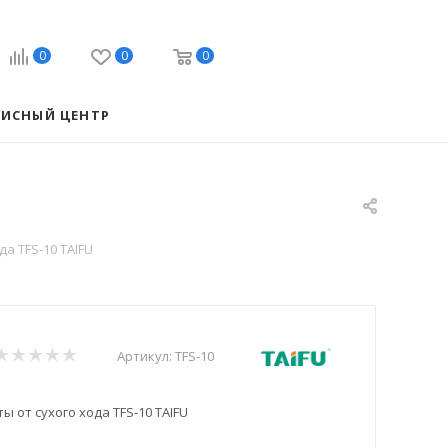
0
0
0
ВИСНЫЙ ЦЕНТР
а TFS-10 TAIFU
Артикул:
TFS-10
 от сухого хода TFS-10 TAIFU