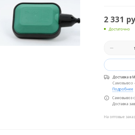
2 331
ру
Достаточно
Доставка в
М
Самовывоз
Подробнее
Самовывоз с
Доставка зав
На оптовые зака