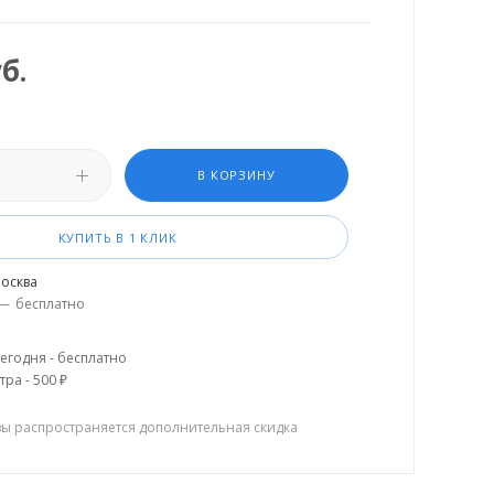
б.
В КОРЗИНУ
КУПИТЬ В 1 КЛИК
осква
—
бесплатно
егодня - бесплатно
тра - 500 ₽
зы распространяется дополнительная скидка