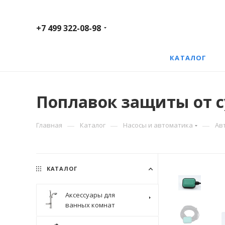
+7 499 322-08-98
КАТАЛОГ
Поплавок защиты от су
—
—
—
Главная
Каталог
Насосы и автоматика
Ав
КАТАЛОГ
Аксессуары для
ванных комнат