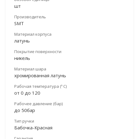
шт
Производитель
SMT
Материал корпуса
латунь
Покрытие поверхности
никель
Материал шара
хромированная латунь
Рабочая температура (º С)
от 0 до 120
Рабочее давление (бар)
до 50бар
Тип ручки
Бабочка-Красная
Гарантия