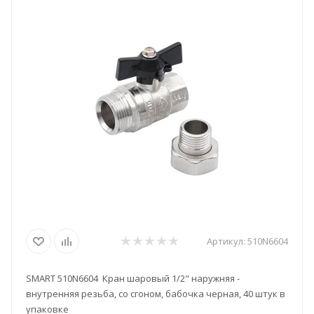
Артикул:
510N6604
SMART 510N6604 Кран шаровый 1/2" наружняя -
внутренняя резьба, со сгоном, бабочка черная, 40 штук в
упаковке