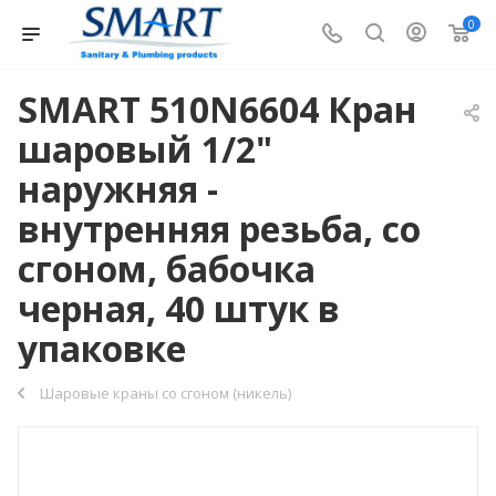
0
SMART 510N6604 Кран
шаровый 1/2"
наружняя -
внутренняя резьба, со
сгоном, бабочка
черная, 40 штук в
упаковке
Шаровые краны со сгоном (никель)