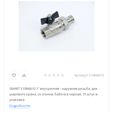
Артикул:
510N6610
SMART 510N6610 1" внутренняя - наружняя резьба, для
шарового крана, со сгоном, бабочка черная, 15 штук в
упаковке
Подробности