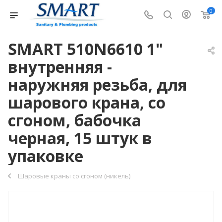
0
SMART 510N6610 1"
внутренняя -
наружняя резьба, для
шарового крана, со
сгоном, бабочка
черная, 15 штук в
упаковке
Шаровые краны со сгоном (никель)