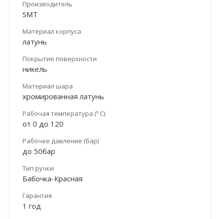
Производитель
SMT
Материал корпуса
латунь
Покрытие поверхности
никель
Материал шара
хромированная латунь
Рабочая температура (º С)
от 0 до 120
Рабочее давление (бар)
до 50бар
Тип ручки
Бабочка-Красная
Гарантия
1 год