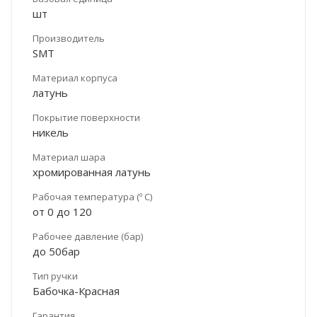
шт
Производитель
SMT
Материал корпуса
латунь
Покрытие поверхности
никель
Материал шара
хромированная латунь
Рабочая температура (º С)
от 0 до 120
Рабочее давление (бар)
до 50бар
Тип ручки
Бабочка-Красная
Гарантия