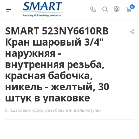
0
SMART 523NY6610RB
Кран шаровый 3/4"
наружняя -
внутренняя резьба,
красная бабочка,
никель - желтый, 30
штук в упаковке
Шаровые краны резьбовые (никель-латунь)