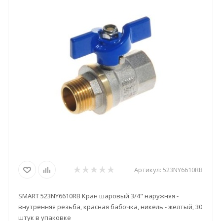
Артикул:
523NY6610RB
SMART 523NY6610RB Кран шаровый 3/4" наружняя -
внутренняя резьба, красная бабочка, никель - желтый, 30
штук в упаковке