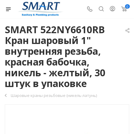
0
SMART 522NY6610RB
Кран шаровый 1"
внутренняя резьба,
красная бабочка,
никель - желтый, 30
штук в упаковке
Шаровые краны резьбовые (никель-латунь)