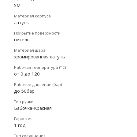
SMT
Материал корпуса
латунь
Покрытие поверхности
никель
Материал шара
хромированная латунь
Рабочая температура (º С)
от 0 до 120
Рабочее давление (бар)
до 50бар
Тип ручки
Бабочка-Красная
Гарантия
1 год
Тип соединения