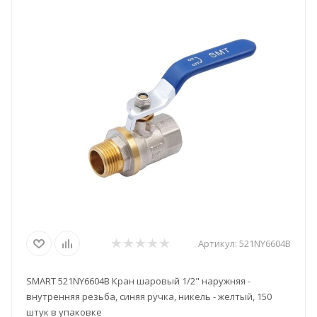
Артикул:
521NY6604B
SMART 521NY6604B Кран шаровый 1/2" наружняя -
внутренняя резьба, синяя ручка, никель - желтый, 150
штук в упаковке