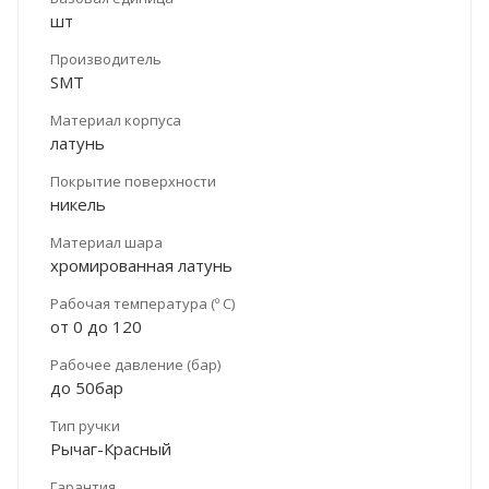
шт
Производитель
SMT
Материал корпуса
латунь
Покрытие поверхности
никель
Материал шара
хромированная латунь
Рабочая температура (º С)
от 0 до 120
Рабочее давление (бар)
до 50бар
Тип ручки
Рычаг-Красный
Гарантия