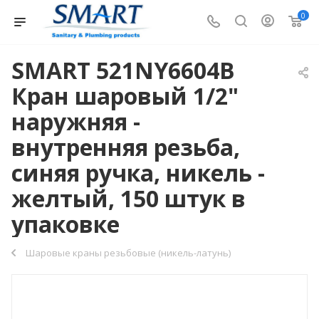
0
SMART 521NY6604B
Кран шаровый 1/2"
наружняя -
внутренняя резьба,
синяя ручка, никель -
желтый, 150 штук в
упаковке
Шаровые краны резьбовые (никель-латунь)