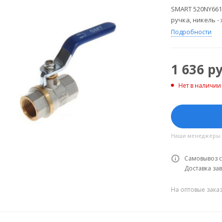
SMART 520NY661
ручка, никель -
Подробности
1 636
ру
Нет в наличии
Наши менеджеры об
Самовывоз с
Доставка зав
На оптовые зака