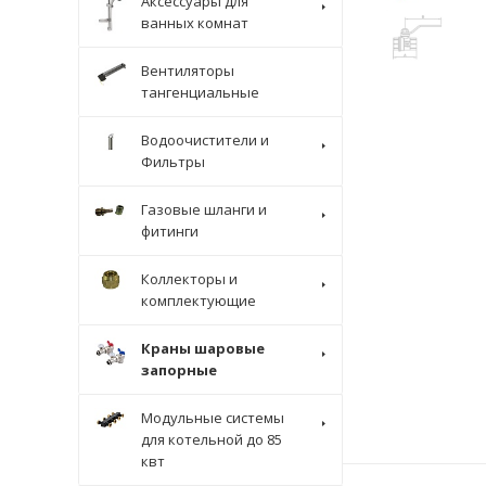
Аксессуары для
ванных комнат
Вентиляторы
тангенциальные
Водоочистители и
Фильтры
Газовые шланги и
фитинги
Коллекторы и
комплектующие
Краны шаровые
запорные
Модульные системы
для котельной до 85
квт