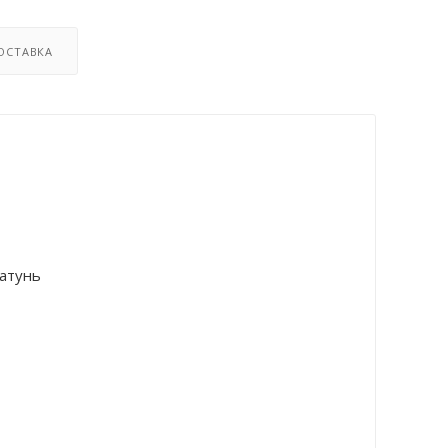
ОСТАВКА
атунь