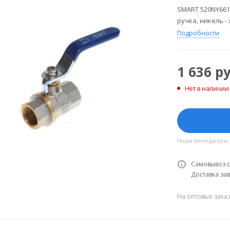
SMART 520NY661
ручка, никель -
Подробности
1 636
ру
Нет в наличии
Наши менеджеры об
Самовывоз с
Доставка зав
На оптовые зака