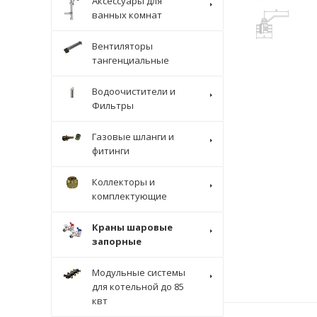
Аксессуары для
ванных комнат
Вентиляторы
тангенциальные
Водоочистители и
Фильтры
Газовые шланги и
фитинги
Коллекторы и
комплектующие
Краны шаровые
запорные
Модульные системы
для котельной до 85
квт