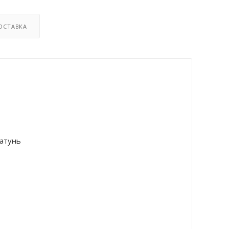
ОСТАВКА
атунь