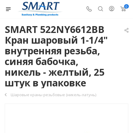
0
SMART 522NY6612BB
Кран шаровый 1-1/4"
внутренняя резьба,
синяя бабочка,
никель - желтый, 25
штук в упаковке
Шаровые краны резьбовые (никель-латунь)