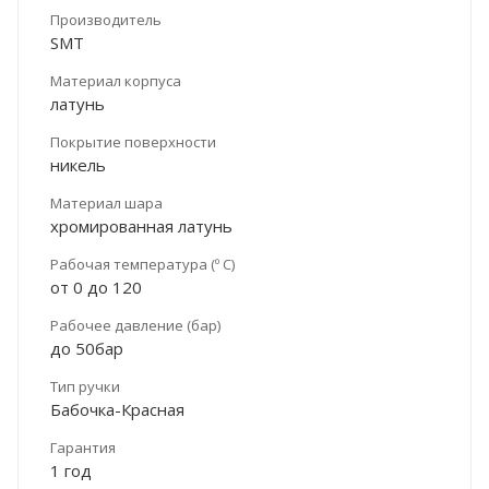
Производитель
SMT
Материал корпуса
латунь
Покрытие поверхности
никель
Материал шара
хромированная латунь
Рабочая температура (º С)
от 0 до 120
Рабочее давление (бар)
до 50бар
Тип ручки
Бабочка-Красная
Гарантия
1 год