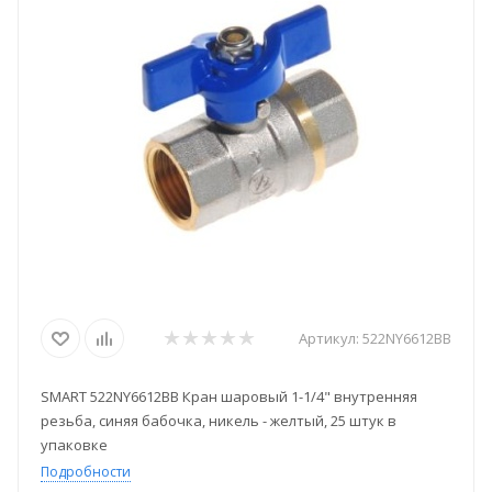
Артикул:
522NY6612BB
SMART 522NY6612BB Кран шаровый 1-1/4" внутренняя
резьба, синяя бабочка, никель - желтый, 25 штук в
упаковке
Подробности