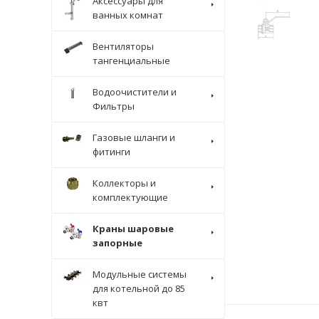
Аксессуары для
ванных комнат
Вентиляторы
тангенциальные
Водоочистители и
Фильтры
Газовые шланги и
фитинги
Коллекторы и
комплектующие
Краны шаровые
запорные
Модульные системы
для котельной до 85
квт