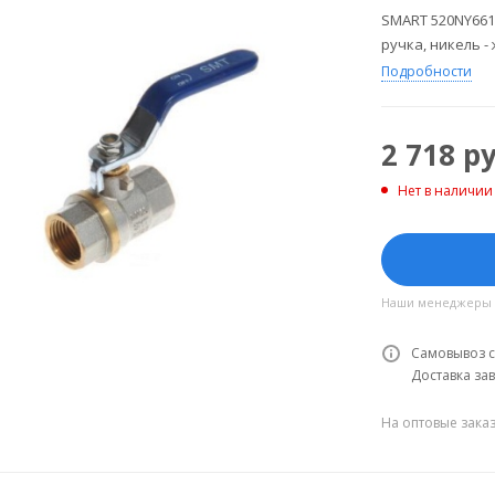
SMART 520NY661
ручка, никель -
Подробности
2 718
ру
Нет в наличии
Наши менеджеры об
Самовывоз с
Доставка зав
На оптовые зака