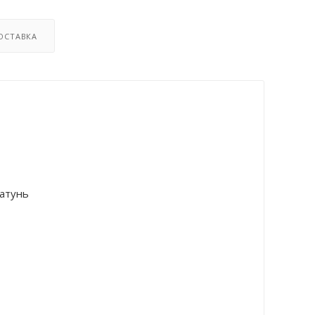
ОСТАВКА
атунь