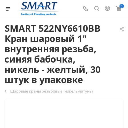
0
SMART 522NY6610BB
Кран шаровый 1"
внутренняя резьба,
синяя бабочка,
никель - желтый, 30
штук в упаковке
Шаровые краны резьбовые (никель-латунь)