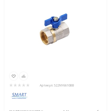
Артикул:
522NY6610BB