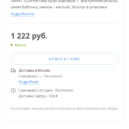
SMART 522NY6610BB Кран шаровый 1" внутренняя резьба,
синяя бабочка, никель - желтый, 30 штук в упаковке
Подробности
1 222
руб.
Много
КУПИТЬ В 1 КЛИК
Доставка в
Москва
Самовывоз
—
бесплатно
Подробнее
Самовывоз сегодня - бесплатно
Доставка завтра - 500 ₽
На оптовые заказы распространяется дополнительная скидка