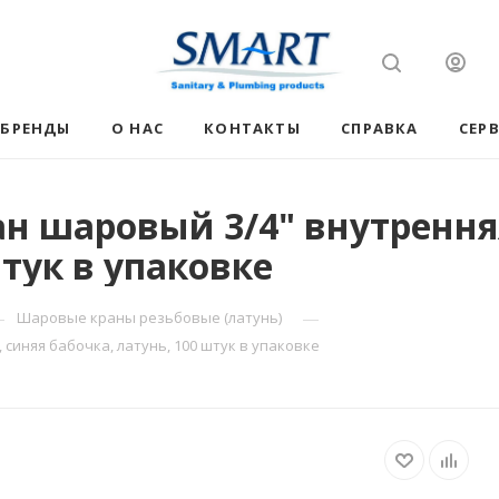
БРЕНДЫ
О НАС
КОНТАКТЫ
СПРАВКА
СЕР
н шаровый 3/4" внутренняя
штук в упаковке
—
—
Шаровые краны резьбовые (латунь)
синяя бабочка, латунь, 100 штук в упаковке