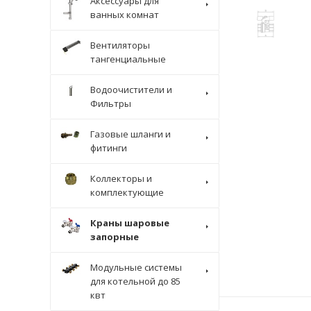
Аксессуары для
ванных комнат
Вентиляторы
тангенциальные
Водоочистители и
Фильтры
Газовые шланги и
фитинги
Коллекторы и
комплектующие
Краны шаровые
запорные
Модульные системы
для котельной до 85
квт