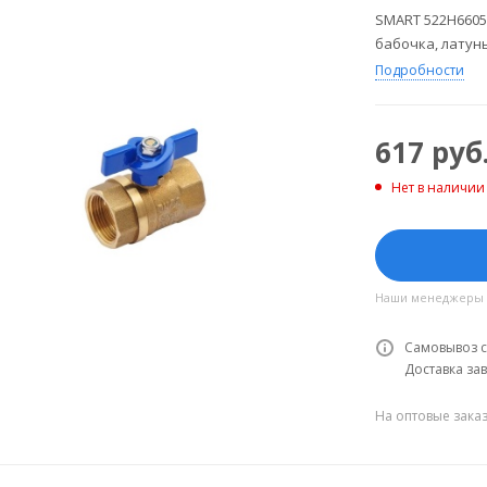
SMART 522H6605
бабочка, латунь
Подробности
617
руб
Нет в наличии
Наши менеджеры об
Самовывоз с
Доставка зав
На оптовые зака