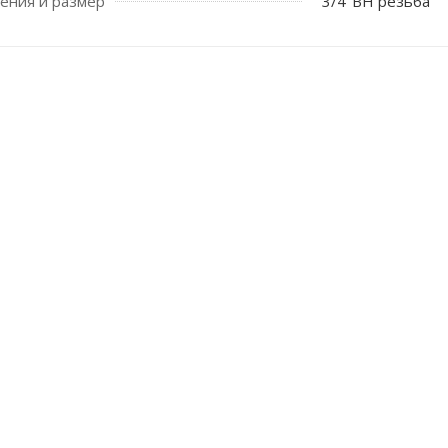
ения и размер
3/4"ВН резьба