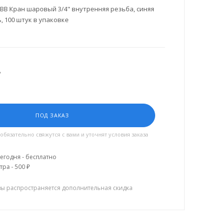
BB Кран шаровый 3/4" внутренняя резьба, синяя
, 100 штук в упаковке
.
ПОД ЗАКАЗ
язательно свяжутся с вами и уточнят условия заказа
егодня - бесплатно
тра - 500 ₽
зы распространяется дополнительная скидка