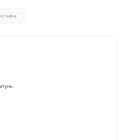
ОСТАВКА
атунь