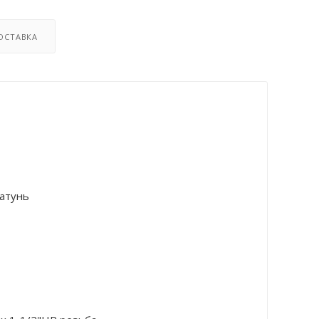
ОСТАВКА
атунь