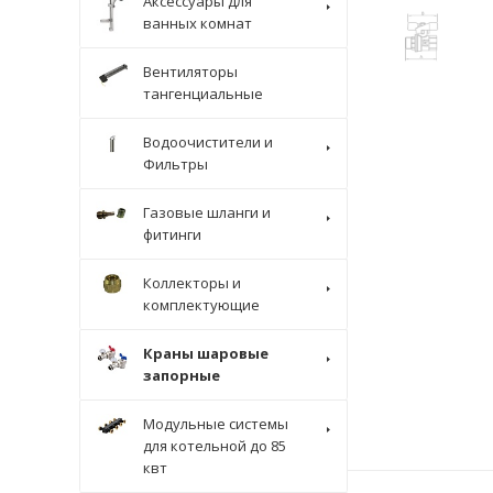
Аксессуары для
ванных комнат
Вентиляторы
тангенциальные
Водоочистители и
Фильтры
Газовые шланги и
фитинги
Коллекторы и
комплектующие
Краны шаровые
запорные
Модульные системы
для котельной до 85
квт