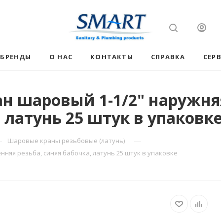
БРЕНДЫ
О НАС
КОНТАКТЫ
СПРАВКА
СЕР
н шаровый 1-1/2" наружняя
, латунь 25 штук в упаковк
—
—
Шаровые краны резьбовые (латунь)
нняя резьба, синяя бабочка, латунь 25 штук в упаковке