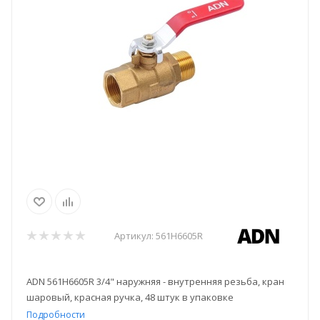
Артикул:
561H6605R
ADN 561H6605R 3/4" наружняя - внутренняя резьба, кран
шаровый, красная ручка, 48 штук в упаковке
Подробности