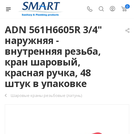
0
ADN 561H6605R 3/4"
наружняя -
внутренняя резьба,
кран шаровый,
красная ручка, 48
штук в упаковке
Шаровые краны резьбовые (латунь)