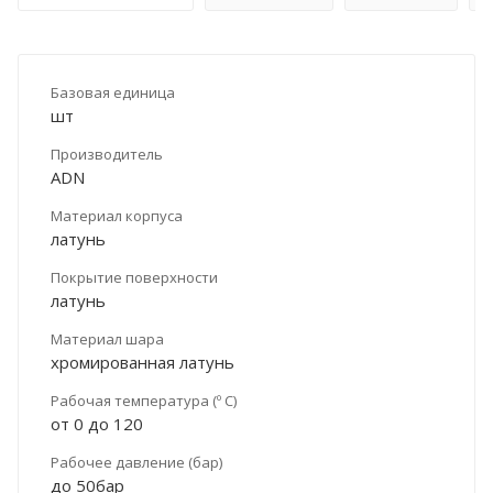
Базовая единица
шт
Производитель
ADN
Материал корпуса
латунь
Покрытие поверхности
латунь
Материал шара
хромированная латунь
Рабочая температура (º С)
от 0 до 120
Рабочее давление (бар)
до 50бар