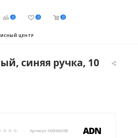
0
0
0
ВИСНЫЙ ЦЕНТР
ый, синяя ручка, 10
Артикул:
560H6620B