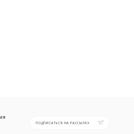
ИЯ
ПОДПИСАТЬСЯ НА РАССЫЛКУ