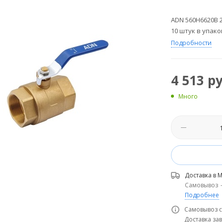
ADN 560H6620B 
10 штук в упак
Подробности
4 513
ру
Много
Доставка в
М
Самовывоз
Подробнее
Самовывоз с
Доставка зав