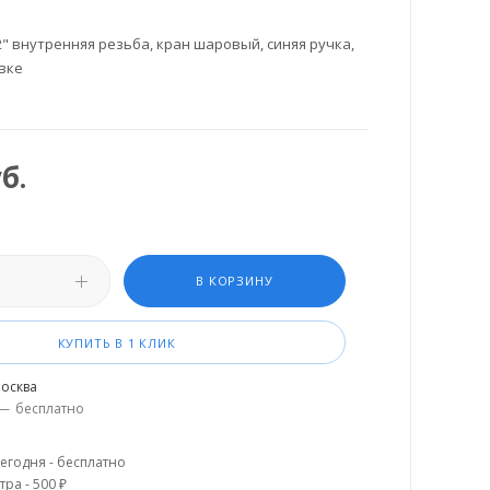
2" внутренняя резьба, кран шаровый, синяя ручка,
овке
б.
В КОРЗИНУ
КУПИТЬ В 1 КЛИК
осква
—
бесплатно
егодня - бесплатно
тра - 500 ₽