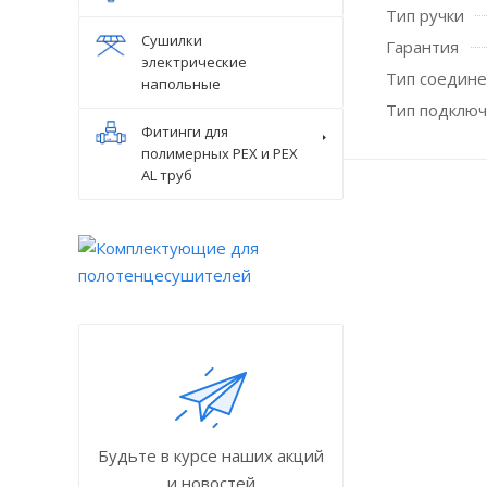
Тип ручки
Сушилки
Гарантия
электрические
Тип соедин
напольные
Тип подключ
Фитинги для
полимерных PEX и PEX
AL труб
Будьте в курсе наших акций
и новостей