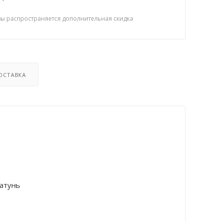
зы распространяется дополнительная скидка
ОСТАВКА
атунь