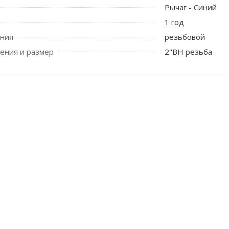
Рычаг - Синий
1 год
ения
резьбовой
ения и размер
2"ВН резьба