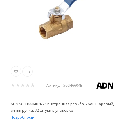
Артикул:
560H6604B
ADN 560H6604B 1/2" внутренняя резьба, кран шаровый,
синяя ручка, 72 штуки в упаковке
Подробности