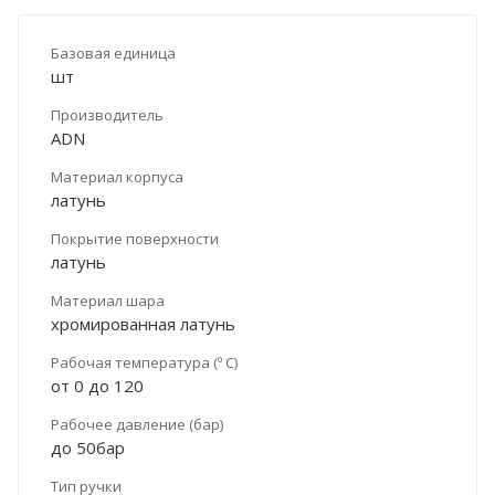
Базовая единица
шт
Производитель
ADN
Материал корпуса
латунь
Покрытие поверхности
латунь
Материал шара
хромированная латунь
Рабочая температура (º С)
от 0 до 120
Рабочее давление (бар)
до 50бар
Тип ручки