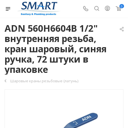
0
ADN 560H6604B 1/2"
внутренняя резьба,
кран шаровый, синяя
ручка, 72 штуки в
упаковке
Шаровые краны резьбовые (латунь)