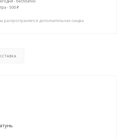
егодня - бесплатно
тра - 500 ₽
зы распространяется дополнительная скидка
ОСТАВКА
атунь