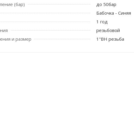
ление (бар)
до 50бар
Бабочка - Синяя
1 год
ения
резьбовой
ения и размер
1"ВН резьба