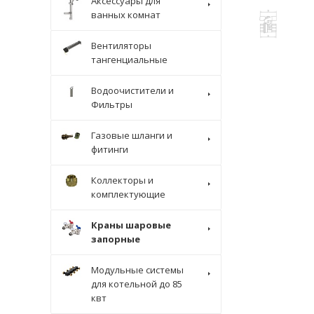
Аксессуары для
ванных комнат
Вентиляторы
тангенциальные
Водоочистители и
Фильтры
Газовые шланги и
фитинги
Коллекторы и
комплектующие
Краны шаровые
запорные
Модульные системы
для котельной до 85
квт