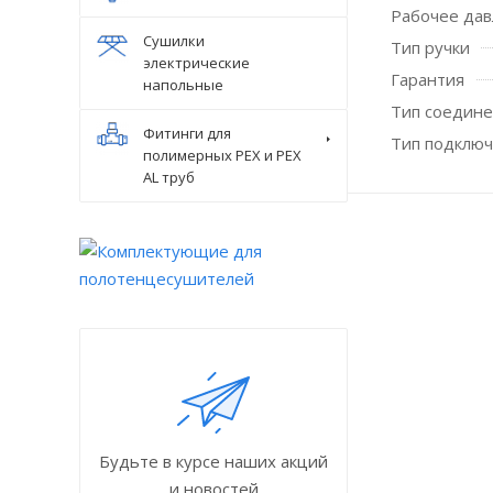
Рабочее дав
Сушилки
Тип ручки
электрические
Гарантия
напольные
Тип соедин
Фитинги для
Тип подключ
полимерных PEX и PEX
AL труб
Будьте в курсе наших акций
и новостей