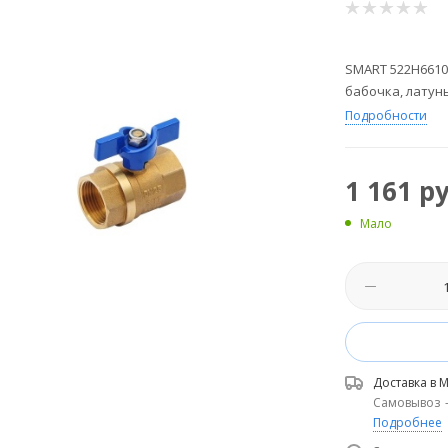
SMART 522H6610
бабочка, латунь
Подробности
1 161
ру
Мало
Доставка в
М
Самовывоз
Подробнее