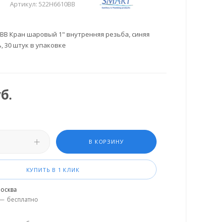
Артикул:
522H6610BB
BB Кран шаровый 1" внутренняя резьба, синяя
, 30 штук в упаковке
б.
В КОРЗИНУ
КУПИТЬ В 1 КЛИК
осква
—
бесплатно