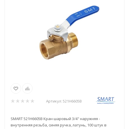
Артикул:
521H6605B
SMART 521H6605B Кран шаровый 3/4" наружняя -
внутренняя резьба, синяя ручка, латунь, 100 штук в