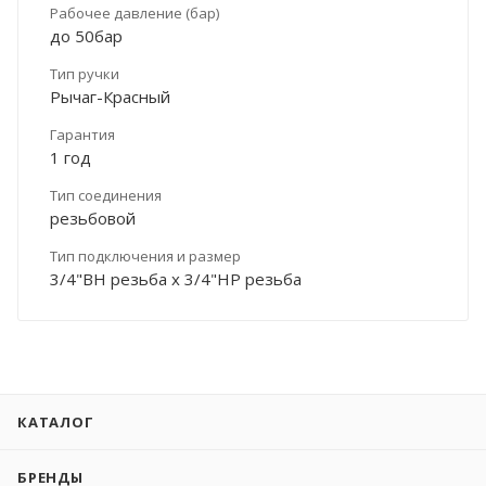
Рабочее давление (бар)
до 50бар
Тип ручки
Рычаг-Красный
Гарантия
1 год
Тип соединения
резьбовой
Тип подключения и размер
3/4"ВН резьба х 3/4"НР резьба
КАТАЛОГ
БРЕНДЫ