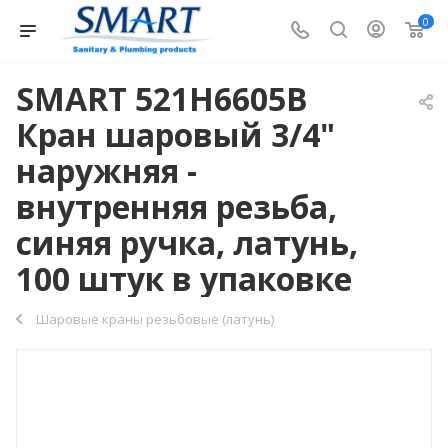
0
SMART 521H6605B
Кран шаровый 3/4"
наружняя -
внутренняя резьба,
синяя ручка, латунь,
100 штук в упаковке
Шаровые краны резьбовые (латунь)